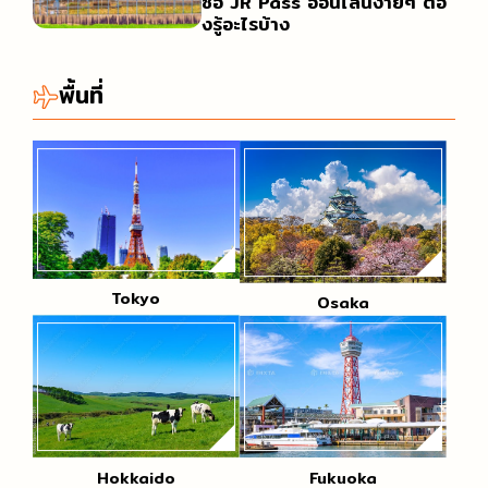
ซื้อ JR Pass ออนไลน์ง่ายๆ ต้อ
งรู้อะไรบ้าง
พื้นที่
Tokyo
Osaka
Hokkaido
Fukuoka