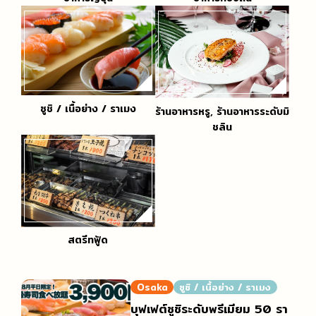
ซูชิ / เนื้อย่าง / ราเมง
ร้านอาหารหรู, ร้านอาหารระดับมิ
ชลิน
สตรีทฟู้ด
Osaka
ซูชิ / เนื้อย่าง / ราเมง
บุฟเฟต์ซูชิระดับพรีเมียม 50 รา