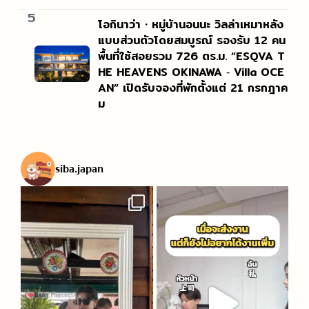
5
โอกินาว่า・หมู่บ้านอนนะ วิลล่าเหมาหลัง
แบบส่วนตัวโดยสมบูรณ์ รองรับ 12 คน
พื้นที่ใช้สอยรวม 726 ตร.ม. “ESQVA T
HE HEAVENS OKINAWA ‐ Villa OCE
AN” เปิดรับจองที่พักตั้งแต่ 21 กรกฎาค
ม
siba.japan