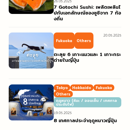
26.05.2025
7 Gotochi Sushi: เพลิดเพลินไ
ปกับเอกลักษณ์ของซูชิจาก 7 ท้อ
งถิ่น
20.05.2025
Fukuoka
Others
ตะลุย 6 เกาะแมวและ 1 เกาะกระ
ต่ายในญี่ปุ่น
Tokyo
Hokkaido
Fukuoka
Others
ฤดูหนาว (หิมะ / ออนเซ็น / เทศกาล
ประดับไฟ)
19.05.2025
8 เทศกาลประจำฤดูหนาวญี่ปุ่น