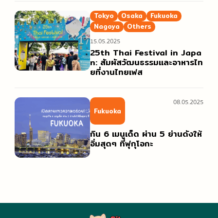
Tokyo
Osaka
Fukuoka
Nagoya
Others
15.05.2025
25th Thai Festival in Japa
n: สัมผัสวัฒนธรรมและอาหารไท
ยที่งานไทยเฟส
08.05.2025
Fukuoka
กิน 6 เมนูเด็ด ผ่าน 5 ย่านดังให้
อิ่มสุดๆ ที่ฟุกุโอกะ