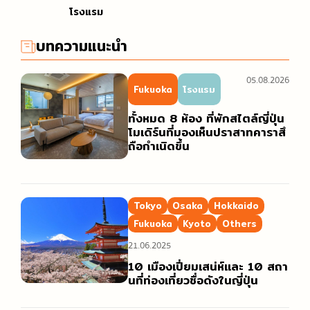
โรงแรม
บทความแนะนำ
05.08.2026
Fukuoka
โรงแรม
ทั้งหมด 8 ห้อง ที่พักสไตล์ญี่ปุ่น
โมเดิร์นที่มองเห็นปราสาทคาราสึ
ถือกำเนิดขึ้น
Tokyo
Osaka
Hokkaido
Fukuoka
Kyoto
Others
21.06.2025
10 เมืองเปี่ยมเสน่ห์และ 10 สถา
นที่ท่องเที่ยวชื่อดังในญี่ปุ่น