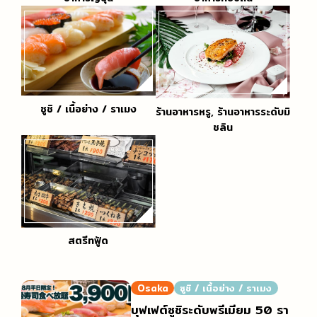
ซูชิ / เนื้อย่าง / ราเมง
ร้านอาหารหรู, ร้านอาหารระดับมิ
ชลิน
สตรีทฟู้ด
Osaka
ซูชิ / เนื้อย่าง / ราเมง
บุฟเฟต์ซูชิระดับพรีเมียม 50 รา