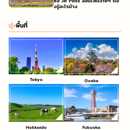
ซื้อ JR Pass ออนไลน์ง่ายๆ ต้อ
งรู้อะไรบ้าง
พื้นที่
Tokyo
Osaka
Hokkaido
Fukuoka