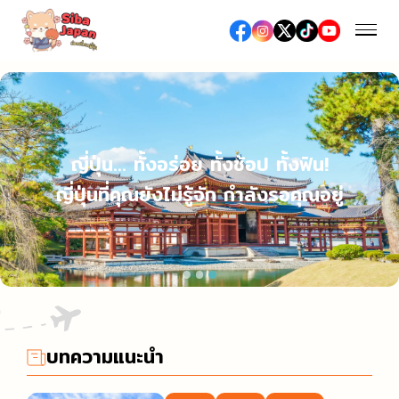
ฤดูกาล
ฤดูใบไม้ผลิ (เทศกาลชมซากุระ / ดื่มมัทฉะ)
ญี่ปุ่น… ทั้งอร่อย ทั้งช้อป ทั้งฟิน!
อาหารและร้านอาหาร
ฤดูร้อน (เทศกาลดอกไม้ไฟ / เที่ยวทะเล / งานเทศกาลต่าง
ญี่ปุ่นที่คุณยังไม่รู้จัก กำลังรอคุณอยู่
อาหารญี่ปุ่น
ๆ)
ช้อปปิ้ง
อาหารท้องถิ่น
ฤดูใบไม้ร่วง (ชมใบไม้เปลี่ยนสี)
ห้างสรรพสินค้าเอาท์เล็ต
ซูชิ / เนื้อย่าง / ราเมง
ฤดูหนาว (หิมะ / ออนเซ็น / เทศกาลประดับไฟ)
เที่ยว/ทำกิจกรรม
ห้างสรรพสินค้า
ร้านอาหารหรู, ร้านอาหารระดับมิชลิน
สถานที่ท่องเที่ยวทางธรรมชาติ
ร้านขายยา / ร้านเครื่องสำอางค์
สตรีทฟู้ด
บทความแนะนำ
เที่ยวญี่ปุ่นครั้งแรก
โรงแรม
ร้านขายเครื่องใช้ไฟฟ้าและสินค้าปลอดภาษี