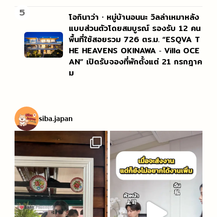
5
โอกินาว่า・หมู่บ้านอนนะ วิลล่าเหมาหลัง
แบบส่วนตัวโดยสมบูรณ์ รองรับ 12 คน
พื้นที่ใช้สอยรวม 726 ตร.ม. “ESQVA T
HE HEAVENS OKINAWA ‐ Villa OCE
AN” เปิดรับจองที่พักตั้งแต่ 21 กรกฎาค
ม
siba.japan