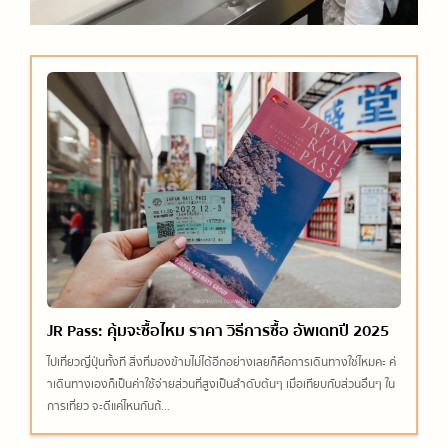
JR Pass: คุ้มจะซื้อไหม ราคา วิธีการซื้อ อัพเดทปี 2025
ไปเที่ยวญี่ปุ่นทั้งที สิ่งที่มองข้ามไม่ได้อีกอย่างเลยก็คือการเดินทางใช่ไหมคะ ค่
าเดินทางเองก็เป็นค่าใช้จ่ายส่วนที่สูงเป็นลำดับต้นๆ เมื่อเทียบกับส่วนอื่นๆ ใน
การเที่ยว จะดีแค่ไหนกันถ้...