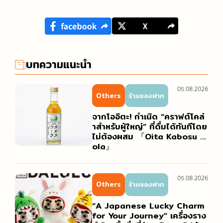
บทความแนะนำ
05.08.2026
Others
ร้านของฝาก
จากโออิตะ! กำเนิด “คราฟต์โคล่
าสำหรับผู้ใหญ่” ที่ดื่มได้ทันทีโดย
ไม่ต้องผสม 『Oita Kabosu C
ola』
05.08.2026
Others
ร้านของฝาก
“A Japanese Lucky Charm
for Your Journey” เครื่องราง