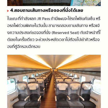
4.สอบถามเส้นทางหรือจองที่นั่งได้เลย
ในขณะที่กำลังแลก JR Pass ถ้ามีแผนจะใช้รถไฟชินคันเซ็น หรื
อรถไฟด่วนพิเศษในวันนั้น สามารถสอบถามเส้นทาง หรือแจ้
งความประสงค์ขอจองที่นั่ง (Reserved Seat) กับเจ้าหน้าที่ไ
ด้เลยในครั้งเดียว จะช่วยประหยัดเวลาไม่ต้องไปเข้าคิวหรือจ
องที่ตู้อีกรอบอีกรอบ