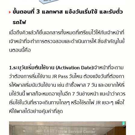
ขั้นตอนที่ 3 แลกพาส แจ้งวันเริ่มใช้ และรับตั๋ว
รถไฟ
เมื่อถึงคิวแล้วก็ยื่นเอกสารทั้งหมดที่เตรียมไว้ให้กับเจ้าหน้าที่
เจ้าหน้าที่จะทำการตรวจสอบและดำเนินการให้ สิ่งสำคัญในขั้
นตอนนี้คือ
1.ระบุวันเริ่มต้นใช้งาน (Activation Date)
เจ้าหน้าที่จะถาม
ว่าต้องการเริ่มใช้งาน JR Pass วันไหน ต้องแจ้งวันที่ต้องกา
รให้พาสเริ่มนับวันใช้งาน เช่น ถ้าซื้อพาส 7 วัน และอยากให้เริ่
มใช้วันนี้ พาสก็จะหมดอายุในอีก 7 วันข้างหน้า แนะนำว่าควร
เริ่มใช้ในวันที่เราจะเดินทางไกลๆ หรือใช้รถไฟ JR เยอะๆ เพื่อใ
ห้ใช้พาสได้อย่างคุ้มค่าที่สุด