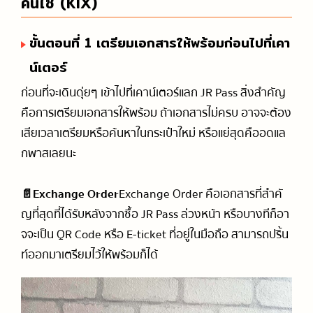
คันไซ (KIX)
ขั้นตอนที่ 1 เตรียมเอกสารให้พร้อมก่อนไปที่เคา
น์เตอร์
ก่อนที่จะเดินดุ่ยๆ เข้าไปที่เคาน์เตอร์แลก JR Pass สิ่งสำคัญ
คือการเตรียมเอกสารให้พร้อม ถ้าเอกสารไม่ครบ อาจจะต้อง
เสียเวลาเตรียมหรือค้นหาในกระเป๋าใหม่ หรือแย่สุดคืออดแล
กพาสเลยนะ
📄Exchange Order
Exchange Order คือเอกสารที่สำคั
ญที่สุดที่ได้รับหลังจากซื้อ JR Pass ล่วงหน้า หรือบางทีก็อา
จจะเป็น QR Code หรือ E-ticket ที่อยู่ในมือถือ สามารถปริ้น
ท์ออกมาเตรียมไว้ให้พร้อมก็ได้