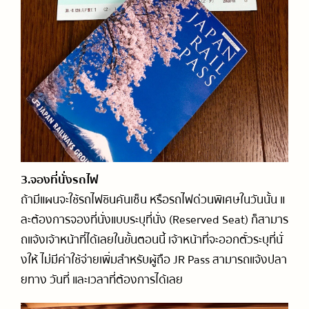
3.จองที่นั่งรถไฟ
ถ้ามีแผนจะใช้รถไฟชินคันเซ็น หรือรถไฟด่วนพิเศษในวันนั้น แ
ละต้องการจองที่นั่งแบบระบุที่นั่ง (Reserved Seat) ก็สามาร
ถแจ้งเจ้าหน้าที่ได้เลยในขั้นตอนนี้ เจ้าหน้าที่จะออกตั๋วระบุที่นั่
งให้ ไม่มีค่าใช้จ่ายเพิ่มสำหรับผู้ถือ JR Pass สามารถแจ้งปลา
ยทาง วันที่ และเวลาที่ต้องการได้เลย