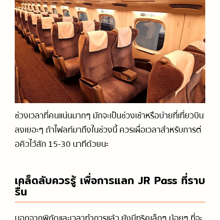
ช่วงเวลาที่คนแน่นมากๆ มักจะเป็นช่วงเช้าหรือบ่ายที่เที่ยวบิน
ลงเยอะๆ ถ้าไฟลท์มาถึงในช่วงนี้ ควรเผื่อเวลาสำหรับการต่
อคิวไว้สัก 15-30 นาทีด้วยนะ
เคล็ดลับควรรู้ เพื่อการแลก JR Pass ที่ราบ
รื่น
นอกจากพิกัดและเวลาทำการแล้ว ยังมีทริคเล็กๆ น้อยๆ ที่จะ