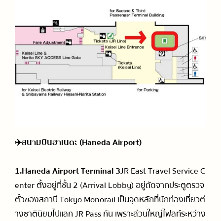
✈️
สนามบินฮาเนดะ (Haneda Airport)
1.Haneda Airport Terminal 3
JR East Travel Service C
enter ตั้งอยู่ที่ชั้น 2 (Arrival Lobby) อยู่ถัดจากประตูตรวจ
ตั๋วของสถานี Tokyo Monorail เป็นจุดหลักที่นักท่องเที่ยวต่
างชาตินิยมไปแลก JR Pass กัน เพราะส่วนใหญ่ไฟลท์ระหว่าง