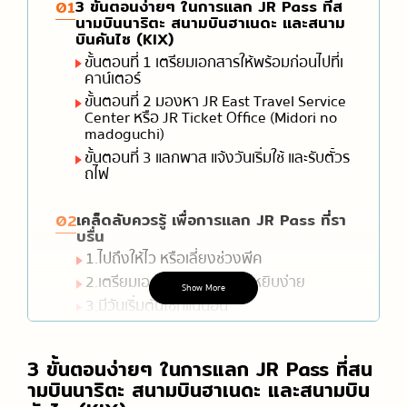
3 ขั้นตอนง่ายๆ ในการแลก JR Pass ที่ส
01
นามบินนาริตะ สนามบินฮาเนดะ และสนาม
บินคันไซ (KIX)
ขั้นตอนที่ 1 เตรียมเอกสารให้พร้อมก่อนไปที่เ
คาน์เตอร์
ขั้นตอนที่ 2 มองหา JR East Travel Service
Center หรือ JR Ticket Office (Midori no
madoguchi)
ขั้นตอนที่ 3 แลกพาส แจ้งวันเริ่มใช้ และรับตั๋วร
ถไฟ
เคล็ดลับควรรู้ เพื่อการแลก JR Pass ที่รา
02
บรื่น
1.ไปถึงให้ไว หรือเลี่ยงช่วงพีค
2.เตรียมเอกสารให้พร้อมและหยิบง่าย
Show More
3.มีวันเริ่มต้นใช้ที่แน่นอน
4.สอบถามเส้นทางหรือจองที่นั่งได้เลย
อย่ากลัวที่จะถาม
3 ขั้นตอนง่ายๆ ในการแลก JR Pass ที่สน
ามบินนาริตะ สนามบินฮาเนดะ และสนามบิน