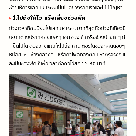
ช่วยให้การแลก JR Pass เป็นไปอย่างรวดเร็วและไม่มีปัญหา
1.ไปถึงให้ไว หรือเลี่ยงช่วงพีค
ช่วงเวลาที่คนนิยมไปแลก JR Pass มากที่สุดคือช่วงที่เที่ยวบิ
นจากต่างประเทศลงเยอะๆ เช่น ช่วงเช้า หรือช่วงบ่ายแก่ๆ ถ้
าเป็นไปได้ ลองวางแผนให้ไปถึงเคาน์เตอร์ในช่วงที่คนน้อยๆ
หน่อย เช่น ช่วงกลางวัน หรือถ้าไฟลท์ลงตอนเช้าตรู่จริงๆ แ
ละเป็นช่วงพีค ก็เผื่อเวลาต่อคิวไว้สัก 15-30 นาที