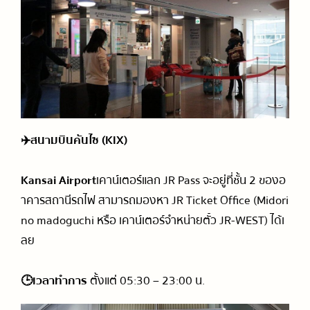
✈️สนามบินคันไซ (KIX)
Kansai Airport
เคาน์เตอร์แลก JR Pass จะอยู่ที่ชั้น 2 ของอ
าคารสถานีรถไฟ สามารถมองหา JR Ticket Office (Midori
no madoguchi หรือ เคาน์เตอร์จำหน่ายตั๋ว JR-WEST) ได้เ
ลย
🕒เวลาทำการ
ตั้งแต่ 05:30 – 23:00 น.