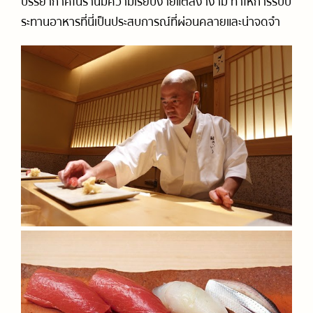
บรรยากาศในร้านมีความเรียบง่ายแต่สง่างาม ทำให้การรับป
ระทานอาหารที่นี่เป็นประสบการณ์ที่ผ่อนคลายและน่าจดจำ