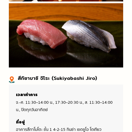
สึกิยาบาชิ จิโระ (Sukiyabashi Jiro)
เวลาทำการ
จ.-ศ. 11:30–14:00 น., 17:30–20:30 น., ส. 11:30–14:00
น., ปิดทุกวันอาทิตย์
ที่อยู่
อาคารสึกาโมโตะ ชั้น 1 4-2-15 กินซ่า เขตชูโอ โตเกียว