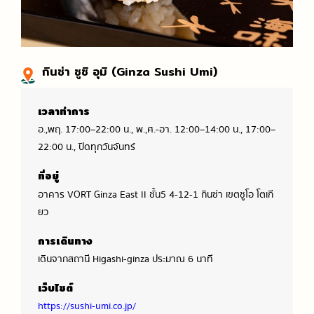
กินซ่า ซูชิ อุมิ (Ginza Sushi Umi)
เวลาทำการ
อ.,พฤ. 17:00–22:00 น., พ.,ศ.-อา. 12:00–14:00 น., 17:00–
22:00 น., ปิดทุกวันจันทร์
ที่อยู่
อาคาร VORT Ginza East II ชั้น5 4-12-1 กินซ่า เขตชูโอ โตเกี
ยว
การเดินทาง
เดินจากสถานี Higashi-ginza ประมาณ 6 นาที
เว็บไซต์
https://sushi-umi.co.jp/