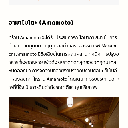
อามาโมโตะ (Amamoto)
ที่ร้าน Amamoto จะได้รับประสบการณ์โอมากาเสะที่เน้นการ
นำเสนอวัตถุดิบตามฤดูกาลอย่างสร้างสรรค์ เชฟ Masami
chi Amamoto มีชื่อเสียงในการผสมผสานเทคนิคการปรุงอ
าหารที่หลากหลาย เพื่อดึงรสชาติที่ดีที่สุดของวัตถุดิบแต่ละ
ชนิดออกมา การจัดจานที่สวยงามราวกับงานศิลปะ ก็เป็นอี
กหนึ่งสิ่งที่ทำให้ร้าน Amamoto โดดเด่น การรับประทานอาห
ารที่นี่จึงเป็นการดื่มด่ำทั้งรสชาติและสุนทรียภาพ