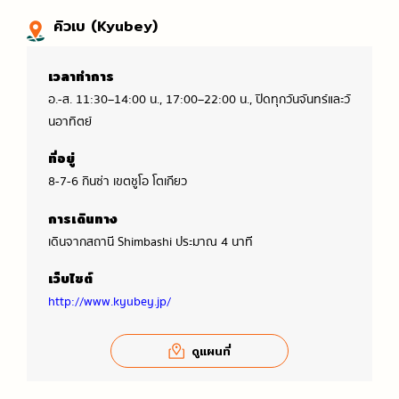
คิวเบ (Kyubey)
เวลาทำการ
อ.-ส. 11:30–14:00 น., 17:00–22:00 น., ปิดทุกวันจันทร์และวั
นอาทิตย์
ที่อยู่
8-7-6 กินซ่า เขตชูโอ โตเกียว
การเดินทาง
เดินจากสถานี Shimbashi ประมาณ 4 นาที
เว็บไซต์
http://www.kyubey.jp/
ดูแผนที่