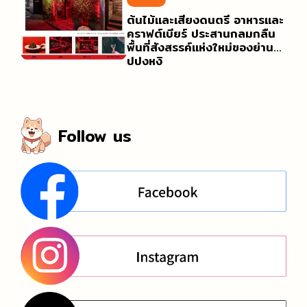
ต้นไม้และเสียงดนตรี อาหารและ
คราฟต์เบียร์ ประสานกลมกลืน
พื้นที่สังสรรค์แห่งใหม่ของย่านร
ปปงหงิ
Follow us