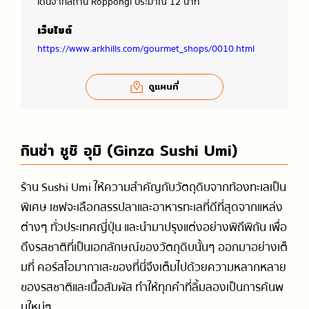
เดินจากสถานี Roppongi ประมาณ 12 นาที
เว็บไซต์
https://www.arkhills.com/gourmet_shops/0010.html
ดูแผนที่
กินซ่า ซูชิ อุมิ (Ginza Sushi Umi)
ร้าน Sushi Umi ให้ความสำคัญกับวัตถุดิบจากท้องทะเลเป็น
พิเศษ เชฟจะเลือกสรรปลาและอาหารทะเลที่ดีที่สุดจากแหล่ง
ต่างๆ ทั่วประเทศญี่ปุ่น และนำมาปรุงแต่งอย่างพิถีพิถัน เพื่อ
ดึงรสชาติที่เป็นเอกลักษณ์ของวัตถุดิบนั้นๆ ออกมาอย่างเต็
มที่ คอร์สโอมากาเสะของที่นี่จึงเต็มไปด้วยความหลากหลาย
ของรสชาติและเนื้อสัมผัส ทำให้ทุกคำที่ลิ้มลองเป็นการค้นพ
บใหม่ๆ