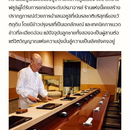
ฟซูชิผู้ได้รับการยกย่องระดับปรมาจารย์ ร้านแห่งนี้เคยสร้าง
ปรากฏการณ์ด้วยการนำเสนอซูชิที่เน้นรสชาติบริสุทธิ์ของวั
ตถุดิบ โดยมีข้าวปรุงรสที่เป็นเอกลักษณ์ และเทคนิคการนวด
ข้าวที่ละเอียดอ่อน แม้ปัจจุบันลูกชายทั้งสองจะเป็นผู้สานต่อ
แต่จิตวิญญาณแห่งความมุ่งมั่นสู่ความเป็นเลิศยังคงอยู่