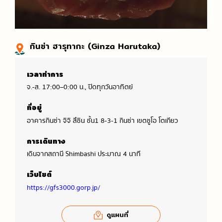
กินซ่า ฮารุทากะ (Ginza Harutaka)
เวลาทำการ
จ.-ส. 17:00–0:00 น., ปิดทุกวันอาทิตย์
ที่อยู่
อาคารกินซ่า จิจิ สึชิน ชั้น1 8-3-1 กินซ่า เขตชูโอ โตเกียว
การเดินทาง
เดินจากสถานี Shimbashi ประมาณ 4 นาที
เว็บไซต์
https://gfs3000.gorp.jp/
ดูแผนที่