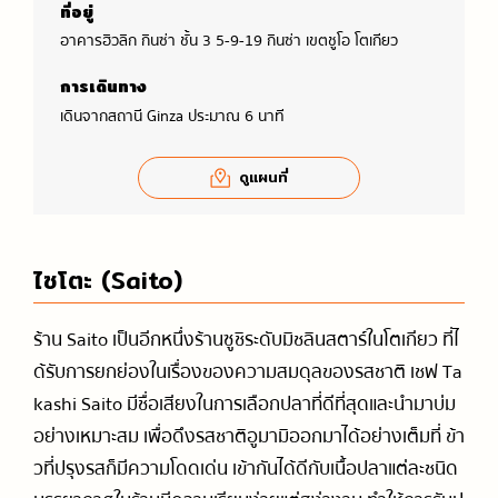
ที่อยู่
อาคารฮิวลิก กินซ่า ชั้น 3 5-9-19 กินซ่า เขตชูโอ โตเกียว
การเดินทาง
เดินจากสถานี Ginza ประมาณ 6 นาที
ดูแผนที่
ไซโตะ (Saito)
ร้าน Saito เป็นอีกหนึ่งร้านซูชิระดับมิชลินสตาร์ในโตเกียว ที่ไ
ด้รับการยกย่องในเรื่องของความสมดุลของรสชาติ เชฟ Ta
kashi Saito มีชื่อเสียงในการเลือกปลาที่ดีที่สุดและนำมาบ่ม
อย่างเหมาะสม เพื่อดึงรสชาติอูมามิออกมาได้อย่างเต็มที่ ข้า
วที่ปรุงรสก็มีความโดดเด่น เข้ากันได้ดีกับเนื้อปลาแต่ละชนิด