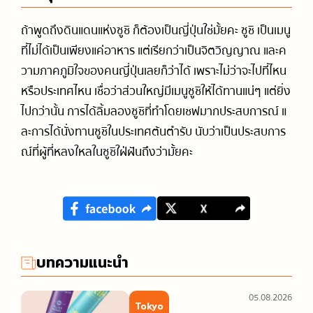
ถ้าพูดถึงดินแดนแห่งซูชิ ก็ต้องเป็นญี่ปุ่นใช่มั้ยคะ ซูชิ เป็นเมนู
ที่ไม่ได้เป็นเพียงแค่อาหาร แต่เรียกว่าเป็นจิตวิญญาณ และค
วามภาคภูมิใจของคนญี่ปุ่นเลยก็ว่าได้ เพราะไม่ว่าจะไปที่ไหน
หรือประเทศไหน เชื่อว่าส่วนใหญ่มีเมนูซูชิให้ได้ทานแน่ๆ แต่ยิ่ง
ไปกว่านั้น การได้ลิ้มลองซูชิที่ทำโดยเชฟมากประสบการณ์ แ
ละการได้นั่งทานซูชิในประเทศต้นตำรับ นับว่าเป็นประสบการ
ณ์ที่ผู้ที่หลงใหลในซูชิใฝ่ฝันถึงว่ามั้ยคะ
บทความแนะนำ
05.08.2026
Tokyo