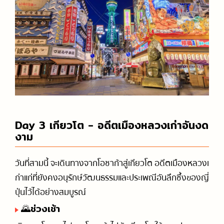
Day 3 เกียวโต - อดีตเมืองหลวงเก่าอันงด
งาม
วันที่สามนี้ จะเดินทางจากโอซาก้าสู่เกียวโต อดีตเมืองหลวงเ
ก่าแก่ที่ยังคงอนุรักษ์วัฒนธรรมและประเพณีอันลึกซึ้งของญี่
ปุ่นไว้ได้อย่างสมบูรณ์
🌄ช่วงเช้า