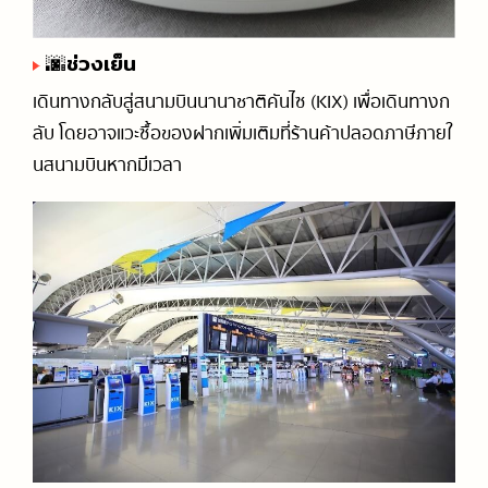
🌆ช่วงเย็น
เดินทางกลับสู่สนามบินนานาชาติคันไซ (KIX) เพื่อเดินทางก
ลับ โดยอาจแวะซื้อของฝากเพิ่มเติมที่ร้านค้าปลอดภาษีภายใ
นสนามบินหากมีเวลา