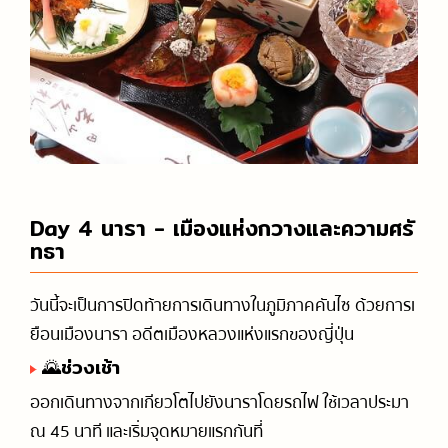
Day 4 นารา - เมืองแห่งกวางและความศรั
ทธา
วันนี้จะเป็นการปิดท้ายการเดินทางในภูมิภาคคันไซ ด้วยการเ
ยือนเมืองนารา อดีตเมืองหลวงแห่งแรกของญี่ปุ่น
🌄ช่วงเช้า
ออกเดินทางจากเกียวโตไปยังนาราโดยรถไฟ ใช้เวลาประมา
ณ 45 นาที และเริ่มจุดหมายแรกกันที่