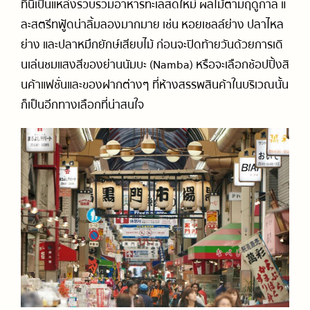
ที่นี่เป็นแหล่งรวบรวมอาหารทะเลสดใหม่ ผลไม้ตามฤดูกาล แ
ละสตรีทฟู้ดน่าลิ้มลองมากมาย เช่น หอยเชลล์ย่าง ปลาไหล
ย่าง และปลาหมึกยักษ์เสียบไม้ ก่อนจะปิดท้ายวันด้วยการเดิ
นเล่นชมแสงสีของย่านนัมบะ (Namba) หรือจะเลือกช้อปปิ้งสิ
นค้าแฟชั่นและของฝากต่างๆ ที่ห้างสรรพสินค้าในบริเวณนั้น
ก็เป็นอีกทางเลือกที่น่าสนใจ