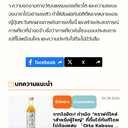
า ความงดงามทางวัฒนธรรมของเกียวโต และความสงบข
องนาราได้อย่างลงตัว ทำให้สัมผัสกับมิติที่หลากหลายของ
ญี่ปุ่นตะวันตกผ่านการเดินทางครั้งนี้ และสร้างประสบการณ์
การเที่ยวที่น่าจดจำ เชื่อว่าการเที่ยวคันไซจะมอบประสบการ
ณ์ที่ไม่เหมือนใคร และความประทับใจที่จะไม่มีวันลืม
บทความแนะนำ
05.08.2026
Others
ร้านของฝาก
จากโออิตะ! กำเนิด “คราฟต์โคล่
าสำหรับผู้ใหญ่” ที่ดื่มได้ทันทีโดย
ไม่ต้องผสม 『Oita Kabosu C