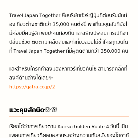
Travel Japan Together คือบริษัททัวร์ญี่ปุ่นที่ต้อนรับนักท่
องเที่ยวต่างชาติกว่า 35,000 คนต่อปี พาเที่ยวจุดลับที่ยังไ
ม่ค่อยมีคนรู้จัก พบปะคนท้องถิ่น และสร้างประสบการณ์ที่จะเ
ปลี่ยนชีวิต ติดตามเคล็ดลับและที่เที่ยวสวยไม่ซ้ำใครทุกวันได้
ที่ Travel Japan Together ที่มีผู้ติดตามกว่า 350,000 คน
และสำหรับใครที่กำลังมองหาทัวร์เที่ยวคันไซ สามารถคลิ๊กที่
ลิงค์ด้านล่างได้เลย✨
https://yatra.co.jp/2
แวะคุยสักนิด🐶🌸
เรียกได้ว่าการเที่ยวตาม Kansai Golden Route 4 วันนี้ เป็น
แพลนการเที่ยวที่ผสมผสานระหว่างความทันสมัยของโอซาก้