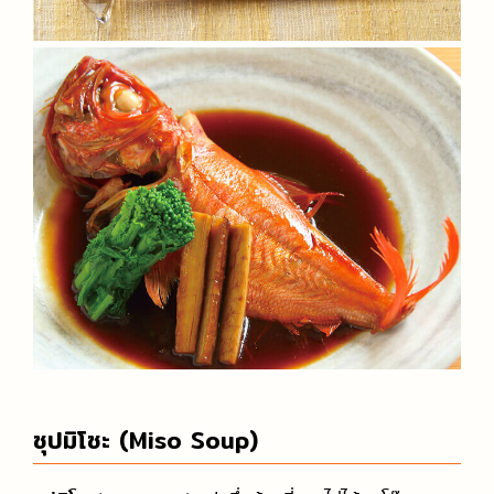
ซุปมิโซะ (Miso Soup)