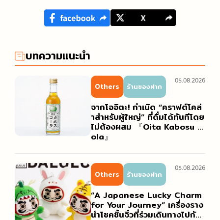
บทความแนะนำ
05.08.2026
Others
ร้านของฝาก
จากโออิตะ! กำเนิด “คราฟต์โคล่
าสำหรับผู้ใหญ่” ที่ดื่มได้ทันทีโดย
ไม่ต้องผสม 『Oita Kabosu C
ola』
05.08.2026
Others
ร้านของฝาก
“A Japanese Lucky Charm
for Your Journey” เครื่องราง
นำโชคชิ้นจิ๋วที่ร่วมเดินทางไปกับ