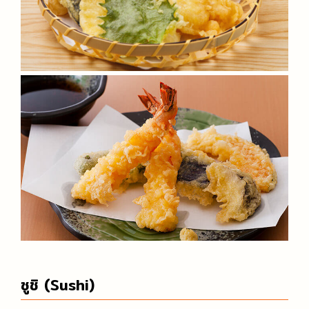
ซูชิ (Sushi)