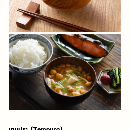
เทมปุระ (Tempura)