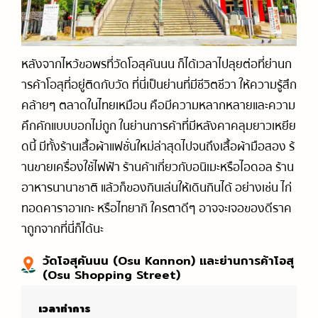
หลังจากไหว้ขอพรที่วัดโอสุคันนน ก็ได้เวลาไปลุยต่อที่ย่านก
ารค้าโอสุที่อยู่ติดกับวัด ที่นี่เป็นย่านที่มีชีวิตชีวา ให้ความรู้สึก
คล้ายๆ ตลาดในไทยเหมือน คือมีความหลากหลายและความ
คึกคักแบบบอกไม่ถูก ในย่านการค้าที่มีหลังคาคลุมยาวเหยีย
ดนี้ มีทั้งร้านเสื้อผ้าแฟชั่นใหม่ล่าสุดไปจนถึงเสื้อผ้ามือสอง ร้
านขายเครื่องใช้ไฟฟ้า ร้านค้าเกี่ยวกับอนิเมะหรือไอดอล ร้าน
อาหารนานาชาติ แล้วก็ของกินเล่นให้เดินกินได้ อย่างเช่น ไก่
ทอดคาราอาเกะ หรือไทยากิ ใครตาดีๆ อาจจะเจอของดีราค
าถูกจากที่นี่ก็ได้นะ
วัดโอสุคันนน (Osu Kannon) และย่านการค้าโอสุ
(Osu Shopping Street)
เวลาทำการ