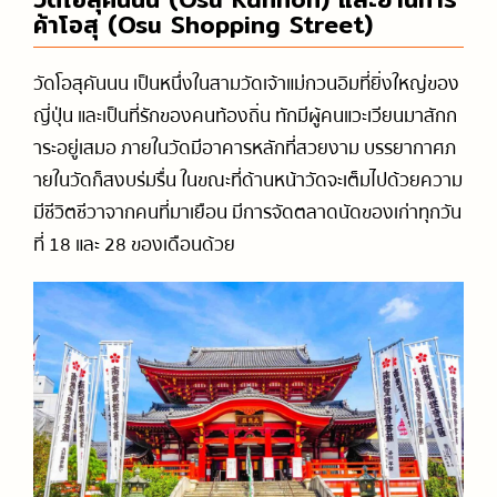
ค้าโอสุ (Osu Shopping Street)
วัดโอสุคันนน
เป็นหนึ่งในสามวัดเจ้าแม่กวนอิมที่ยิ่งใหญ่ของ
ญี่ปุ่น และเป็นที่รักของคนท้องถิ่น ทักมี
ผู้คนแวะเวียนมาสักก
าระอยู่เสมอ ภายในวัดมีอาคารหลักที่สวยงาม บรรยากาศภ
ายในวัดก็สงบร่มรื่น ในขณะที่ด้านหน้าวัดจะเต็มไปด้วยความ
มีชีวิตชีวาจากคนที่มาเยือน
มีการจัดตลาดนัดของเก่าทุกวัน
ที่ 18 และ 28 ของเดือนด้วย