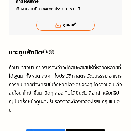
การเดินทาง
เดินจากสถานี Yabacho ประมาณ 6 นาที
ดูแผนที่
แวะคุยสักนิด🐶🌸
ถ้ามาเที่ยวนาโกย่ารับรองว่าจะได้สัมผัสเสน่ห์ที่หลากหลายที่
ได้พูดมาทั้งหมดเลยค่ะ ทั้งประวัติศาสตร์ วัฒนธรรม อาหาร
การกิน ทุกอย่างครบในจังหวัดไอจิเลยจริงๆ ใครอ่านจบแล้ว
สนใจนาโกย่าขึ้นมานิดๆ ลองเก็บไว้เป็นตัวเลือกสำหรับทริป
ญี่ปุ่นครั้งหน้าดูนะคะ รับรองว่าจะต้องเจออะไรสนุกๆ แน่นอ
น