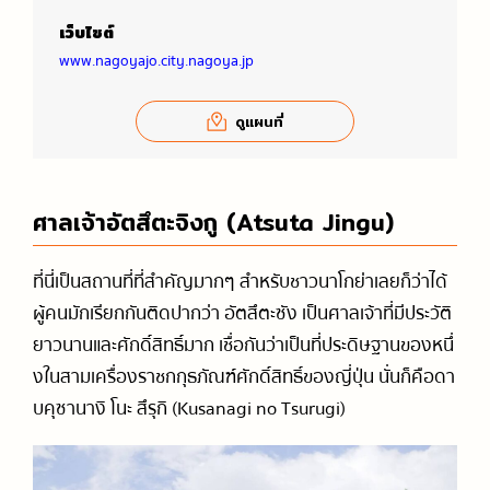
เว็บไซต์
www.nagoyajo.city.nagoya.jp
ดูแผนที่
ศาลเจ้าอัตสึตะจิงกู (Atsuta Jingu)
ที่นี่เป็นสถานที่ที่สำคัญมากๆ สำหรับชาวนาโกย่าเลยก็ว่าได้
ผู้คนมักเรียกกันติดปากว่า อัตสึตะซัง เป็นศาลเจ้าที่มีประวัติ
ยาวนานและศักดิ์สิทธิ์มาก เชื่อกันว่าเป็นที่ประดิษฐานของหนึ่
งในสามเครื่องราชกกุธภัณฑ์ศักดิ์สิทธิ์ของญี่ปุ่น นั่นก็คือดา
บคุซานางิ โนะ สึรุกิ (Kusanagi no Tsurugi)