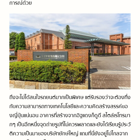
การณ์ด้วย
ถึงจะไม่ได้สนใจรถยนต์มากเป็นพิเศษ แต่รับรองว่าจะต้องทึ่ง
กับความสามารถทางเทคโนโลยีและความคิดสร้างสรรค์ขอ
งญี่ปุ่นแน่นอน อาคารที่สร้างจากอิฐแดงก็ดูดี สไตล์เรโทรมา
กๆ เป็นอีกหนึ่งจุดถ่ายรูปที่ไม่ควรพลาดและยังได้เรียนรู้ประวั
ติความเป็นมาของบริษัทยักษ์ใหญ่ แถมที่นี่ยัง
อยู่ไม่ไกลจาก