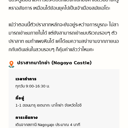
นประตูเลื่อน และการประดับตกแต่งที่ใช้ทองคำเปลวอย่างหรู
หราอลังการ เหมือนได้ย้อนยุคไปเป็นเจ้าเมืองสมัยเอโดะ
แม้ว่าตอนนี้ตัวปราสาทหลักจะยังอยู่ระหว่างการบูรณะ ไม่สา
มารถเข้าชมภายในได้ แต่ยังสามารถเข้าชมบริเวณรอบๆ ตัว
ปราสาท ชมกำแพงหินได้ แค่ได้ชมความสง่างามจากภายนอ
กกับเดินเล่นในสวนรอบๆ ก็คุ้มค่าแล้วว่าไหมคะ
ปราสาทนาโกย่า (Nagoya Castle)
เวลาทำการ
ทุกวัน 9:00-16:30 น.
ที่อยู่
1-1 ฮอนมารุ เขตนากะ นาโกย่า จังหวัดไอจิ
การเดินทาง
เดินจากสถานี Nagoyajo ประมาณ 4 นาที