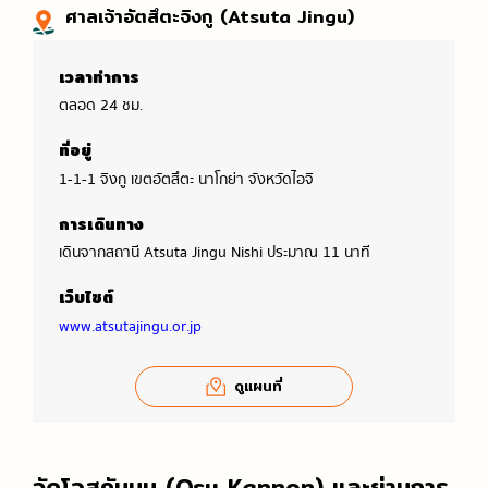
ศาลเจ้าอัตสึตะจิงกู (Atsuta Jingu)
เวลาทำการ
ตลอด 24 ชม.
ที่อยู่
1-1-1 จิงกู เขตอัตสึตะ นาโกย่า จังหวัดไอจิ
การเดินทาง
เดินจากสถานี Atsuta Jingu Nishi ประมาณ 11 นาที
เว็บไซต์
www.atsutajingu.or.jp
ดูแผนที่
วัดโอสุคันนน (Osu Kannon) และย่านการ