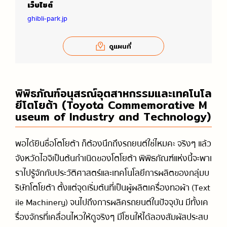
เว็บไซต์
ghibli-park.jp
ดูแผนที่
พิพิธภัณฑ์อนุสรณ์อุตสาหกรรมและเทคโนโล
ยีโตโยต้า (Toyota Commemorative M
useum of Industry and Technology)
พอได้ยินชื่อโตโยต้า ก็ต้องนึกถึงรถยนต์ใช่ไหมคะ จริงๆ แล้ว
จังหวัดไอจิเป็นต้นกำเนิดของโตโยต้า พิพิธภัณฑ์แห่งนี้จะพาเ
ราไปรู้จักกับประวัติศาสตร์และเทคโนโลยีการผลิตของกลุ่มบ
ริษัทโตโยต้า ตั้งแต่จุดเริ่มต้นที่เป็นผู้ผลิตเครื่องทอผ้า (Text
ile Machinery) จนไปถึงการผลิครถยนต์ในปัจจุบัน มีทั้งเค
รื่องจักรที่เคลื่อนไหวให้ดูจริงๆ มีโซนให้ได้ลองสัมผัสประสบ