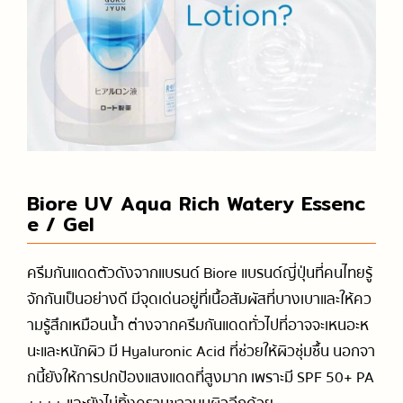
Biore UV Aqua Rich Watery Essenc
e / Gel
ครีมกันแดดตัวดังจากแบรนด์ Biore แบรนด์ญี่ปุ่นที่คนไทยรู้
จักกันเป็นอย่างดี มีจุดเด่นอยู่ที่เนื้อสัมผัสที่บางเบาและให้คว
ามรู้สึกเหมือนน้ำ ต่างจากครีมกันแดดทั่วไปที่อาจจะเหนอะห
นะและหนักผิว มี Hyaluronic Acid ที่ช่วยให้ผิวชุ่มชื้น นอกจา
กนี้ยังให้การปกป้องแสงแดดที่สูงมาก เพราะมี SPF 50+ PA