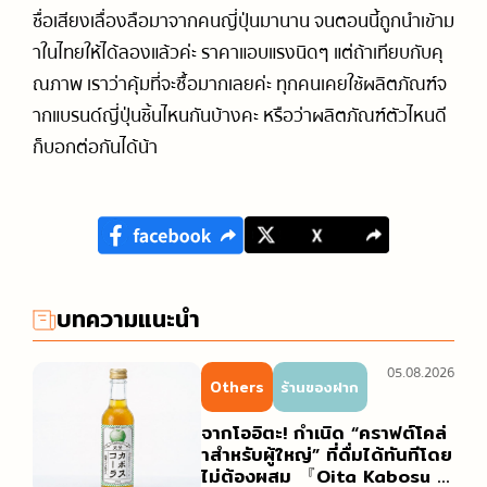
ชื่อเสียงเลื่องลือมาจากคนญี่ปุ่นมานาน จนตอนนี้ถูกนำเข้าม
าในไทยให้ได้ลองแล้วค่ะ ราคาแอบแรงนิดๆ แต่ถ้าเทียบกับคุ
ณภาพ เราว่าคุ้มที่จะซื้อมากเลยค่ะ ทุกคนเคยใช้ผลิตภัณฑ์จ
ากแบรนด์ญี่ปุ่นชิ้นไหนกันบ้างคะ หรือว่าผลิตภัณฑ์ตัวไหนดี
ก็บอกต่อกันได้น้า
บทความแนะนำ
05.08.2026
Others
ร้านของฝาก
จากโออิตะ! กำเนิด “คราฟต์โคล่
าสำหรับผู้ใหญ่” ที่ดื่มได้ทันทีโดย
ไม่ต้องผสม 『Oita Kabosu C