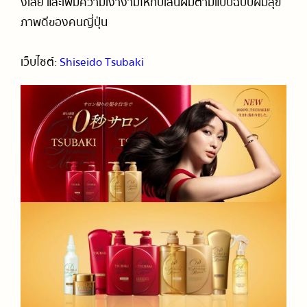
งเสีย และเพิ่มความเงางามให้กับเส้นผมตามแบบฉบับผมสุข
ภาพดีของคนญี่ปุ่น
เว็บไซต์:
Shiseido Tsubaki