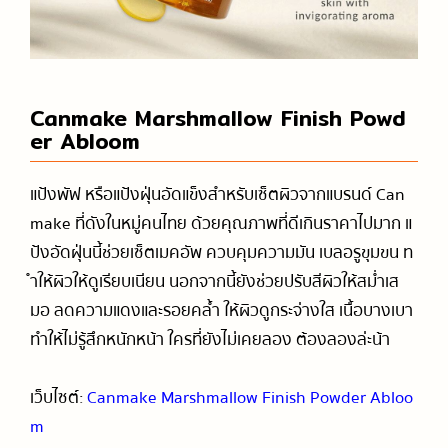
Canmake Marshmallow Finish Powd
er Abloom
แป้งพัฟ หรือแป้งฝุ่นอัดแข็งสำหรับเซ็ตผิวจากแบรนด์ Can
make ที่ดังในหมู่คนไทย ด้วยคุณภาพที่ดีเกินราคาไปมาก แ
ป้งอัดฝุ่นนี้ช่วยเซ็ตเมคอัพ ควบคุมความมัน เบลอรูขุมขน ท
ำให้ผิวให้ดูเรียบเนียน นอกจากนี้ยังช่วยปรับสีผิวให้สม่ำเส
มอ ลดความแดงและรอยคล้ำ ให้ผิวดูกระจ่างใส เนื้อบางเบา
ทำให้ไม่รู้สึกหนักหน้า ใครที่ยังไม่เคยลอง ต้องลองล่ะน้า
เว็บไซต์:
Canmake Marshmallow Finish Powder Abloo
m