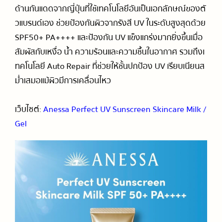
ด้านกันแดดจากญี่ปุ่นที่ใช้เทคโนโลยีอันเป็นเอกลักษณ์ของตั
วแบรนด์เอง ช่วยป้องกันผิวจากรังสี UV ในระดับสูงสุดด้วย
SPF50+ PA++++ และป้องกัน UV แข็งแกร่งมากยิ่งขึ้นเมื่อ
สัมผัสกับเหงื่อ น้ำ ความร้อนและความชื้นในอากาศ รวมถึงเ
ทคโนโลยี Auto Repair ที่ช่วยให้ชั้นปกป้อง UV เรียบเนียนส
ม่ำเสมอแม้ผิวมีการเคลื่อนไหว
เว็บไซต์:
Anessa Perfect UV Sunscreen Skincare Milk /
Gel