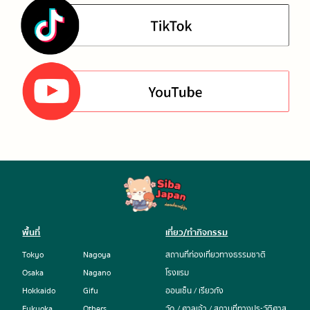
พื้นที่
เที่ยว/ทำกิจกรรม
Tokyo
Nagoya
สถานที่ท่องเที่ยวทางธรรมชาติ
Osaka
Nagano
โรงแรม
Hokkaido
Gifu
ออนเซ็น / เรียวกัง
Fukuoka
Others
วัด / ศาลเจ้า / สถานที่ทางประวัติศาส