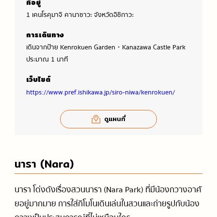
ที่อยู่
1 เคนโรคุมาจิ คานาซาวะ จังหวัดอิชิกาวะ
การเดินทาง
เดินจากป้าย
Kenrokuen Garden・Kanazawa Castle Park
ประมาณ 1 นาที
เว็บไซต์
https://www.pref.ishikawa.jp/siro-niwa/kenrokuen/
ดูแผนที่
นารา (Nara)
นารา โด่งดังเรื่องสวนนารา (Nara Park) ที่มีน้องกวางอาศั
ยอยู่มากมาย การใส่กิโมโนเดินเล่นในสวนและถ่ายรูปกับน้อง