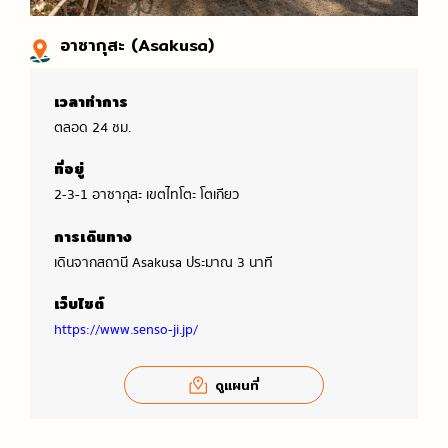
อาซากุสะ (Asakusa)
เวลาทำการ
ตลอด 24 ชม.
ที่อยู่
2-3-1 อาซากุสะ เขตไทโตะ โตเกียว
การเดินทาง
เดินจากสถานี Asakusa ประมาณ 3 นาที
เว็บไซต์
https://www.senso-ji.jp/
ดูแผนที่