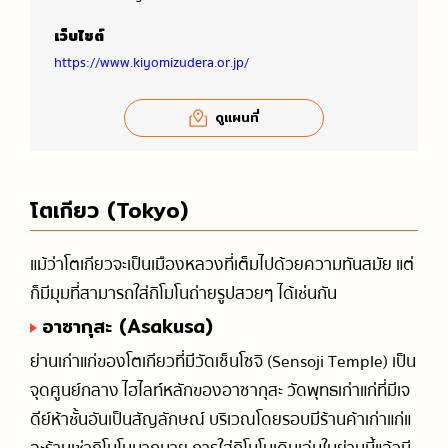
เว็บไซต์
https://www.kiyomizudera.or.jp/
ดูแผนที่
โตเกียว (Tokyo)
แม้ว่าโตเกียวจะเป็นเมืองหลวงที่เต็มไปด้วยความทันสมัย แต่
ก็มีมุมที่สามารถใส่กิโมโนถ่ายรูปสวยๆ ได้เช่นกัน
อาซากุสะ (Asakusa)
ย่านเก่าแก่ของโตเกียวที่มีวัดเซ็นโซจิ (Sensoji Temple) เป็น
จุดศูนย์กลาง ไฮไลท์หลักของอาซากุสะ วัดพุทธเก่าแก่ที่มีเจ
ดีย์ห้าชั้นอันเป็นสัญลักษณ์ บริเวณโดยรอบมีร้านค้าเก่าแก่แ