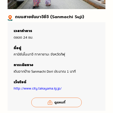
ถนนสายซันมาจิซึจิ (Sanmachi Suji)
เวลาทำการ
ตลอด 24 ชม.
ที่อยู่
คามิซันโนะมาจิ ทาคายามะ จังหวัดกิฟุ
การเดินทาง
เดินจากป้าย Sanmachi Dori ประมาณ 1 นาที
เว็บไซต์
http://www.city.takayama.lg.jp/
ดูแผนที่