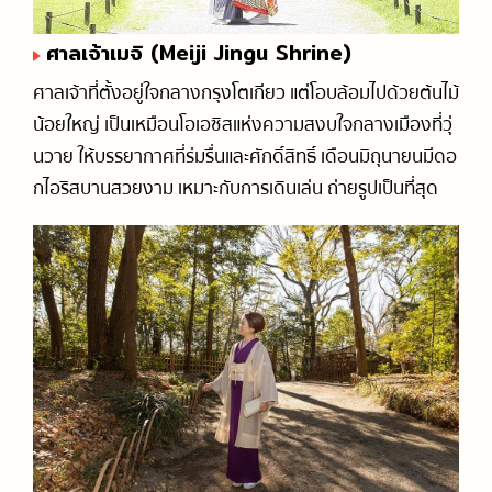
ศาลเจ้าเมจิ (Meiji Jingu Shrine)
ศาลเจ้าที่ตั้งอยู่ใจกลางกรุงโตเกียว แต่โอบล้อมไปด้วยต้นไม้
น้อยใหญ่ เป็นเหมือนโอเอซิสแห่งความสงบใจกลางเมืองที่วุ่
นวาย ให้บรรยากาศที่ร่มรื่นและศักดิ์สิทธิ์ เดือนมิถุนายนมีดอ
กไอริสบานสวยงาม เหมาะกับการเดินเล่น ถ่ายรูปเป็นที่สุด