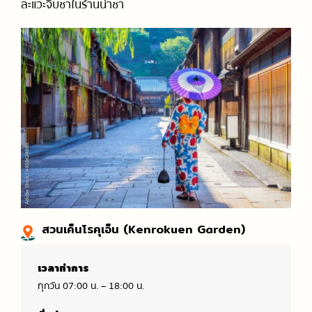
ละแวะจิบชาในร้านน้ำชา
สวนเค็นโรคุเอ็น (Kenrokuen Garden)
เวลาทำการ
ทุกวัน 07:00 น. – 18:00 น.