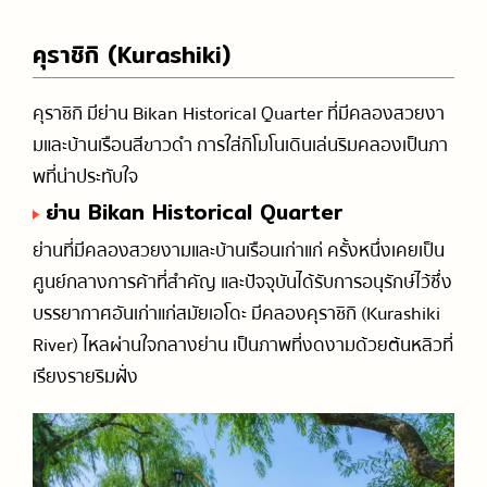
คุราชิกิ (Kurashiki)
คุราชิกิ มีย่าน Bikan Historical Quarter ที่มีคลองสวยงา
มและบ้านเรือนสีขาวดำ การใส่กิโมโนเดินเล่นริมคลองเป็นภา
พที่น่าประทับใจ
ย่าน Bikan Historical Quarter
ย่านที่มีคลองสวยงามและบ้านเรือนเก่าแก่ ครั้งหนึ่งเคยเป็น
ศูนย์กลางการค้าที่สำคัญ และปัจจุบันได้รับการอนุรักษ์ไว้ซึ่ง
บรรยากาศอันเก่าแก่สมัยเอโดะ มีคลองคุราชิกิ (Kurashiki
River) ไหลผ่านใจกลางย่าน เป็นภาพที่งดงามด้วยต้นหลิวที่
เรียงรายริมฝั่ง