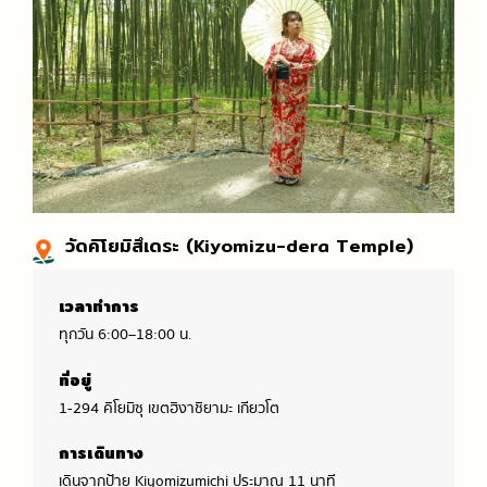
วัดคิโยมิสึเดระ (Kiyomizu-dera Temple)
เวลาทำการ
ทุกวัน 6:00–18:00 น.
ที่อยู่
1-294 คิโยมิซุ เขตฮิงาชิยามะ เกียวโต
การเดินทาง
เดินจากป้าย Kiyomizumichi ประมาณ 11 นาที