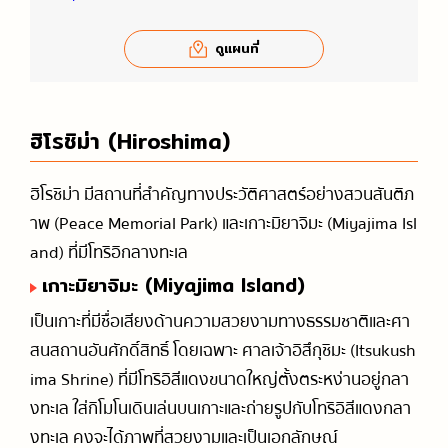
ดูแผนที่
ฮิโรชิม่า (Hiroshima)
ฮิโรชิม่า มีสถานที่สำคัญทางประวัติศาสตร์อย่างสวนสันติภ
าพ (Peace Memorial Park) และเกาะมิยาจิมะ (Miyajima Isl
and) ที่มีโทริอิกลางทะเล
เกาะมิยาจิมะ (Miyajima Island)
เป็นเกาะที่มีชื่อเสียงด้านความสวยงามทางธรรมชาติและศา
สนสถานอันศักดิ์สิทธิ์ โดยเฉพาะ ศาลเจ้าอิสึกุชิมะ (Itsukush
ima Shrine) ที่มีโทริอิสีแดงขนาดใหญ่ตั้งตระหง่านอยู่กลา
งทะเล ใส่กิโมโนเดินเล่นบนเกาะและถ่ายรูปกับโทริอิสีแดงกลา
งทะเล คงจะได้ภาพที่สวยงามและเป็นเอกลักษณ์