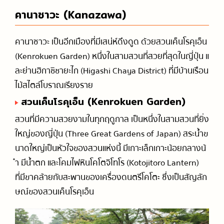
คานาซาวะ (Kanazawa)
คานาซาวะ เป็นอีกเมืองที่มีเสน่ห์ดึงดูด ด้วยสวนเค็นโรคุเอ็น
(Kenrokuen Garden) หนึ่งในสามสวนที่สวยที่สุดในญี่ปุ่น แ
ละย่านฮิกาชิชายะไก (Higashi Chaya District) ที่มีบ้านเรือน
ไม้สไตล์โบราณเรียงราย
สวนเค็นโรคุเอ็น (Kenrokuen Garden)
สวนที่มีความสวยงามในทุกฤดูกาล เป็นหนึ่งในสามสวนที่ยิ่ง
ใหญ่ของญี่ปุ่น (Three Great Gardens of Japan) สระน้ำข
นาดใหญ่เป็นหัวใจของสวนแห่งนี้ มีเกาะเล็กเกาะน้อยกลางน้
ำ มีน้ำตก และโคมไฟหินโคโตจิโทโร (Kotojitoro Lantern)
ที่มีขาคล้ายกับสะพานของเครื่องดนตรีโคโตะ ซึ่งเป็นสัญลัก
ษณ์ของสวนเค็นโรคุเอ็น