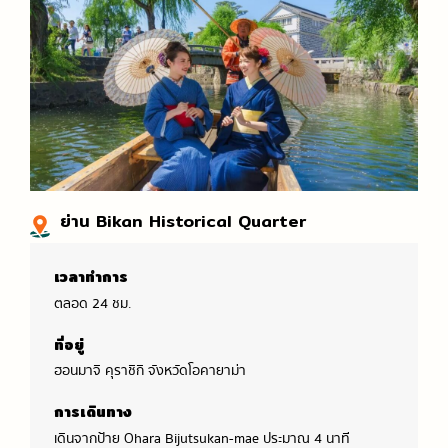
ย่าน Bikan Historical Quarter
เวลาทำการ
ตลอด 24 ชม.
ที่อยู่
ฮอนมาจิ คุราชิกิ จังหวัดโอคายาม่า
การเดินทาง
เดินจากป้าย
Ohara Bijutsukan-mae
ประมาณ 4 นาที