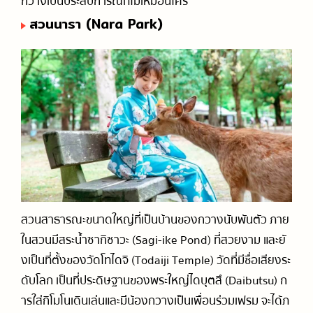
กวางเป็นประสบการณ์ที่ไม่เหมือนใคร
สวนนารา (Nara Park)
สวนสาธารณะขนาดใหญ่ที่เป็นบ้านของกวางนับพันตัว ภาย
ในสวนมีสระน้ำซากิซาวะ (Sagi-ike Pond) ที่สวยงาม และยั
งเป็นที่ตั้งของวัดโทไดจิ (Todaiji Temple) วัดที่มีชื่อเสียงระ
ดับโลก เป็นที่ประดิษฐานของพระใหญ่ไดบุตสึ (Daibutsu) ก
ารใส่กิโมโนเดินเล่นและมีน้องกวางเป็นเพื่อนร่วมเฟรม จะได้ภ