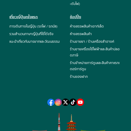
ะดับไฟ)
เที่ยวญี่ปุ่นครั้งแรก
ช้อปปิ้ง
การเดินทางในญี่ปุ่น (รถไฟ / รถบัส)
ห้างสรรพสินค้าเอาท์เล็ต
รวมสำนวนภาษาญี่ปุ่นที่ใช้ได้จริง
ห้างสรรพสินค้า
แนะนำเกี่ยวกับมารยาทและวัฒนธรรม
ร้านขายยา / ร้านเครื่องสำอางค์
ร้านขายเครื่องใช้ไฟฟ้าและสินค้าปลอ
ดภาษี
ร้านจำหน่ายการ์ตูนและสินค้าคาแรกเ
ตอร์การ์ตูน
ร้านของฝาก